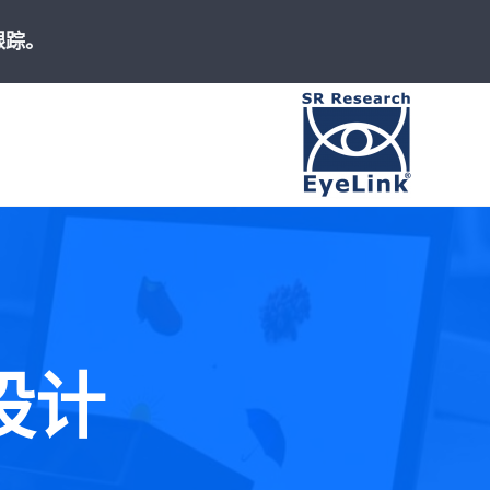
跟踪。
高速、精准
设计