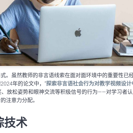
形式。虽然教师的非言语线索在面对面环境中的重要性已
024年的论文中，“
探索非言语社会行为对教学视频设计
微笑、放松姿势和眼神交流等积极信号的行为——对学习者
者的注意力分配。
踪技术