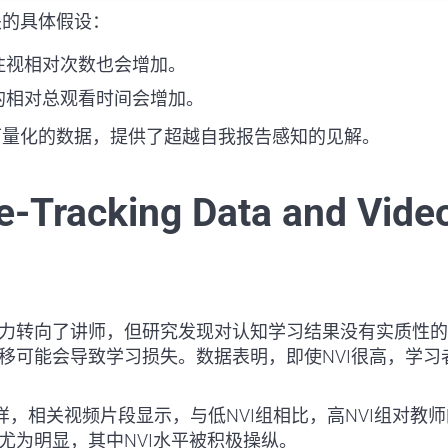
关的具体假设：
注视相对次数也会增加。
的相对总观看时间会增加。
可量化的数据，提供了超越自我报告感知的见解。
e-Tracking Data and Vide
力转向了讲师，但研究发现对认知学习结果没有实质性的
移可能会导致学习损失。数据表明，即使NVI很高，学
样，相关视频片段显示，与低NVI组相比，高NVI组对教
尤为明显，其中NVI水平被积极操纵。