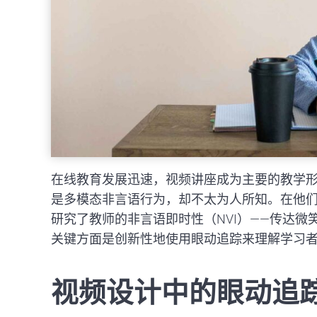
在线教育发展迅速，视频讲座成为主要的教学
是多模态非言语行为，却不太为人所知。在他们2
研究了教师的非言语即时性（NVI）——传达
关键方面是创新性地使用眼动追踪来理解学习
视频设计中的眼动追