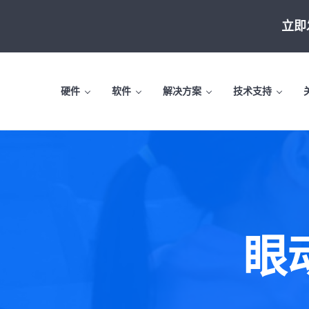
Skip to main content
Skip to header left navigation
Skip to site footer
立即
硬件
软件
解决方案
技术支持
眼