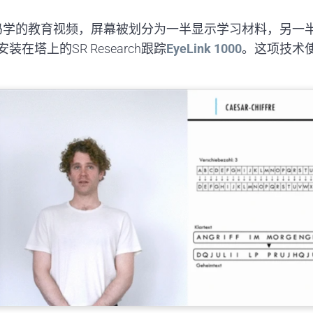
码学的教育视频，屏幕被划分为一半显示学习材料，另一
塔上的SR Research跟踪
EyeLink 1000
。这项技术