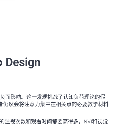
o Design
负面影响。这一发现挑战了认知负荷理论的假
习者仍然会将注意力集中在相关点的必要教学材料
师的注视次数和观看时间都要高得多。NVI和视觉