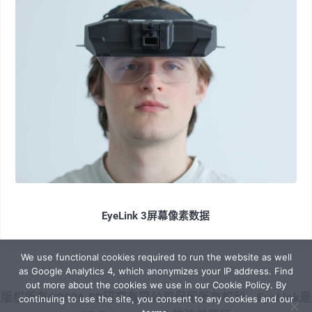
EyeLink 3屏幕像素数据
We use functional cookies required to run the website as well
as Google Analytics 4, which anonymizes your IP address. Find
out more about the cookies we use in our Cookie Policy. By
版权所有©2026·SR研究有限公司保留所有权利。EyeLink是
continuing to use the site, you consent to any cookies and our