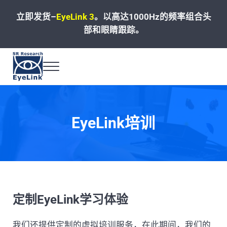
Skip to main content
Skip to header left navigation
Skip to site footer
立即发货–
EyeLink 3
。
以高达1000Hz的频率组合头
部和眼睛跟踪。
Menu
高速、精准和可靠的眼动追踪解决方案
EyeLink培训
定制EyeLink学习体验
我们还提供定制的虚拟培训服务，在此期间，我们的