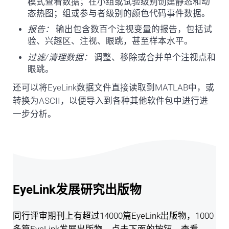
模式查看数据；在小组或试验级别创建静态和动
态热图；组或参与者级别的颜色代码事件数据。
报告：
输出包含数百个注视变量的报告，包括试
验、兴趣区、注视、眼跳，甚至样本水平。
过滤/清理数据：
调整、移除或合并单个注视点和
眼跳。
还可以将EyeLink数据文件直接读取到MATLAB中，或
转换为ASCII，以便导入到各种其他软件包中进行进
一步分析。
EyeLink发展研究出版物
同行评审期刊上有超过14000篇EyeLink出版物，1000