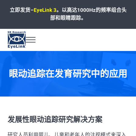
Skip to main content
Skip to header left navigation
Skip to site footer
立即发货–
EyeLink 3
。
以高达1000Hz的频率组合头
部和眼睛跟踪。
Menu
高速、精准和可靠的眼动追踪解决方案
眼动追踪在发育研究中的应用
发展性眼动追踪研究解决方案
研究人员利用婴儿、儿童和老年人的注视模式来深入