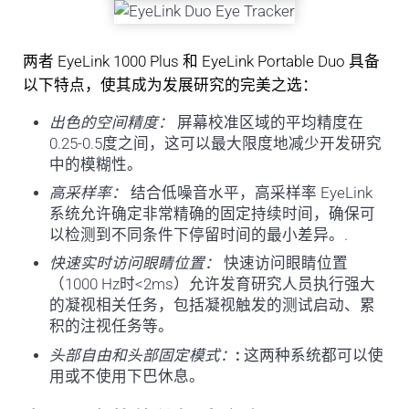
两者 EyeLink 1000 Plus 和 EyeLink Portable Duo 具备
以下特点，使其成为发展研究的完美之选：
出色的空间精度：
屏幕校准区域的平均精度在
0.25-0.5度之间，这可以最大限度地减少开发研究
中的模糊性。
高采样率：
结合低噪音水平，高采样率 EyeLink
系统允许确定非常精确的固定持续时间，确保可
以检测到不同条件下停留时间的最小差异。
.
快速实时访问眼睛位置：
快速访问眼睛位置
（1000 Hz时<2ms）允许发育研究人员执行强大
的凝视相关任务，包括凝视触发的测试启动、累
积的注视任务等。
头部自由和头部固定模式：
:
这两种系统都可以使
用或不使用下巴休息。