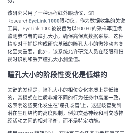
务。
该研究采用了一种远程红外眼动仪，SR
Research
EyeLink 1000
眼动仪，作为数据收集的关键
工具。EyeLink 1000被设置为以500 Hz的采样率连续
监测参与者的瞳孔大小，确保高保真数据采集。这种
精度对于捕捉构成研究基础的瞳孔大小的微妙动态变
化至关重要。此外，该系统允许研究人员在眨眼和扫
视时识别和丢弃瞳孔大小测量值。
瞳孔大小的阶段性变化是低维的
关键的发现是，瞳孔大小的相位变化本质上是低维
的，其模式在性质非常不同的行为任务中高度一致。
这表明这些变化发生在“瞳孔歧管”上，这些歧管受到
潜在生理结构的高度限制，例如交感神经和副交感神
经活动之间的相对平衡，而不是特定功能。