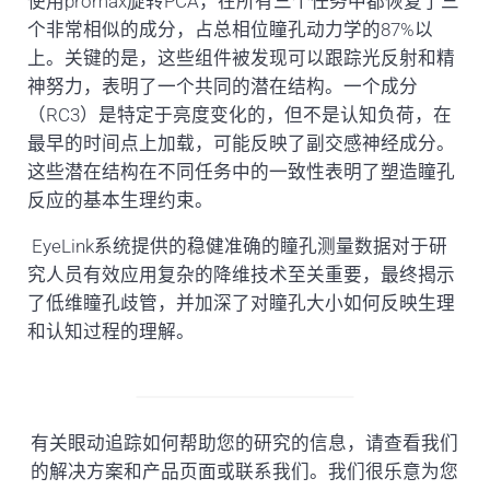
使用promax旋转PCA，在所有三个任务中都恢复了三
个非常相似的成分，占总相位瞳孔动力学的87%以
上。关键的是，这些组件被发现可以跟踪光反射和精
神努力，表明了一个共同的潜在结构。一个成分
（RC3）是特定于亮度变化的，但不是认知负荷，在
最早的时间点上加载，可能反映了副交感神经成分。
这些潜在结构在不同任务中的一致性表明了塑造瞳孔
反应的基本生理约束。
EyeLink系统提供的稳健准确的瞳孔测量数据对于研
究人员有效应用复杂的降维技术至关重要，最终揭示
了低维瞳孔歧管，并加深了对瞳孔大小如何反映生理
和认知过程的理解。
有关眼动追踪如何帮助您的研究的信息，请查看我们
的解决方案和产品页面或联系我们。我们很乐意为您