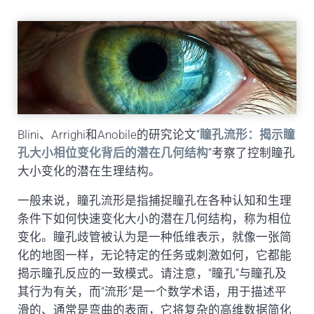
Blini、Arrighi和Anobile的研究论文“
瞳孔流形：揭示瞳
孔大小相位变化背后的潜在几何结构
”考察了控制瞳孔
大小变化的潜在生理结构。
一般来说，瞳孔流形是指捕捉瞳孔在各种认知和生理
条件下如何快速变化大小的潜在几何结构，称为相位
变化。瞳孔歧管被认为是一种低维表示，就像一张简
化的地图一样，无论特定的任务或刺激如何，它都能
揭示瞳孔反应的一致模式。请注意，“瞳孔”与瞳孔及
其行为有关，而“流形”是一个数学术语，用于描述平
滑的、通常是弯曲的表面，它将复杂的高维数据简化