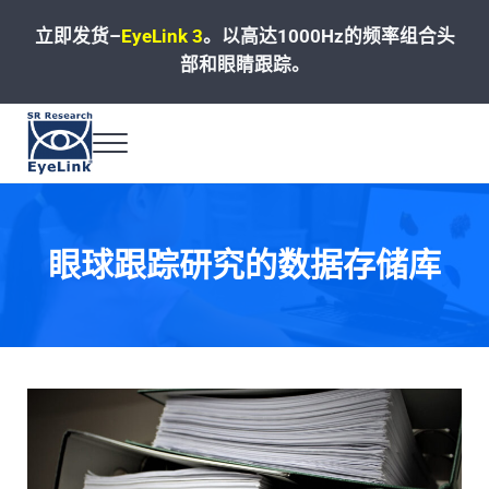
Skip to main content
Skip to header left navigation
Skip to site footer
立即发货–
EyeLink 3
。
以高达1000Hz的频率组合头
部和眼睛跟踪。
Menu
高速、精准和可靠的眼动追踪解决方案
眼球跟踪研究的数据存储库