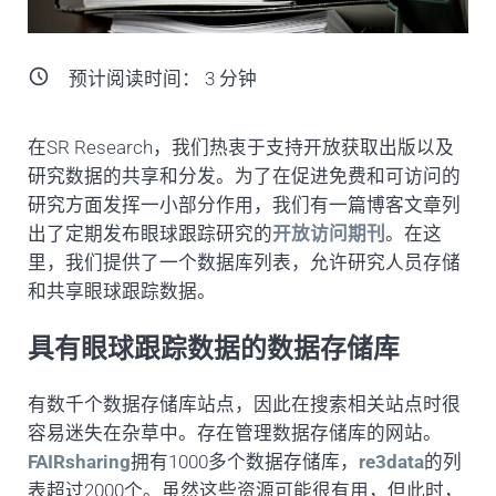
预计阅读时间：
3
分钟
在SR Research，我们热衷于支持开放获取出版以及
研究数据的共享和分发。为了在促进免费和可访问的
研究方面发挥一小部分作用，我们有一篇博客文章列
出了定期发布眼球跟踪研究的
开放访问期刊
。在这
里，我们提供了一个数据库列表，允许研究人员存储
和共享眼球跟踪数据。
具有眼球跟踪数据的数据存储库
有数千个数据存储库站点，因此在搜索相关站点时很
容易迷失在杂草中。存在管理数据存储库的网站。
FAIRsharing
拥有1000多个数据存储库，
re3data
的列
表超过2000个。虽然这些资源可能很有用，但此时，