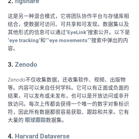
2.
figshare
这是另一种混合模式，它将团队协作平台与存储库相
结合，使数据可访问、可共享和可发现。数据集以及
其他形式的信息可以通过“
EyeLink
”搜索公开。以下是
“
eye tracking
”和“
“eye movements”
”搜索中弹出的内
容。
3.
Zenodo
Zenodo不仅收集数据，还收集软件、视频、出版物
等。内容可以来自任何学科。它可以有正面或负面的
结果，可以发布或未发布，也可以是开放访问或非开
放访问。每次上传都会获得一个唯一的数字对象标识
符，因此所有数据都很容易获取、跟踪和共享。它有
大量的
眼球跟踪
数据集。
4.
Harvard Dataverse