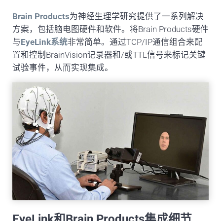
Brain Products
为神经生理学研究提供了一系列解决
方案，包括脑电图硬件和软件。将Brain Products硬件
与
EyeLink系统
非常简单。通过TCP/IP通信组合来配
置和控制BrainVision记录器和/或TTL信号来标记关键
试验事件，从而实现集成。
EyeLink和Brain Products集成细节