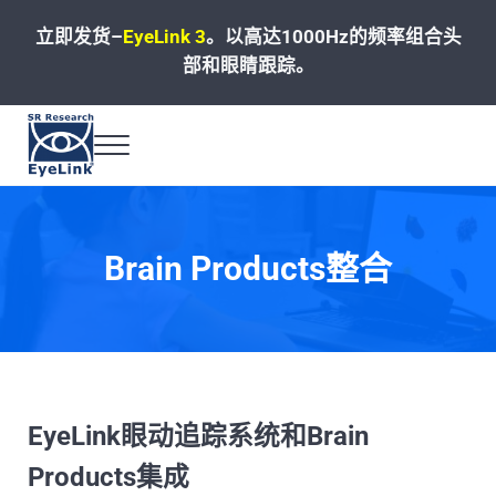
Skip to main content
Skip to header left navigation
Skip to site footer
立即发货–
EyeLink 3
。
以高达1000Hz的频率组合头
部和眼睛跟踪。
Menu
高速、精准和可靠的眼动追踪解决方案
Brain Products整合
EyeLink眼动追踪系统和Brain
Products集成