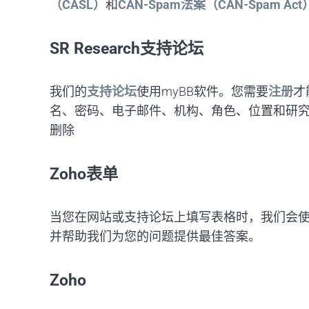
（CASL）
和
CAN-Spam法案（CAN-Spam Act
SR Research支持论坛
我们的
支持论坛
使用myBB软件。您需要
注册
才
名、密码、电子邮件、机构、角色、位置和研
删除
Zoho表单
当您在网站或支持论坛上填写表格时，我们会
并帮助我们为您的问题提供最佳答案。
Zoho