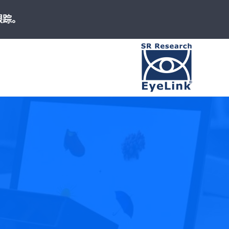
跟踪。
高速、精准