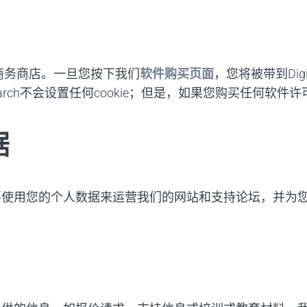
的电子商务商店。一旦您按下我们
软件购买页面
，您将被带到Digit
earch不会设置任何cookie；但是，如果您购买任何
据
要使用您的个人数据来运营我们的网站和支持论坛，并为